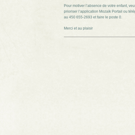
Pour motiver l’absence de votre enfant, veui
prioriser l’application Mozaïk Portail ou té
au 450 655-2693 et faire le poste 0.
Merci et au plaisir