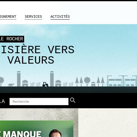
IGNEMENT
SERVICES
ACTIVITÉS
LE ROCHER
OISIÈRE VERS
S VALEURS
Recherche
A
A