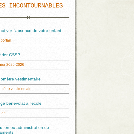
ES INCONTOURNABLES
otiver l'absence de votre enfant
portail
drier CSSP
rier 2025-2026
omètre vestimentaire
mètre vestimentaire
e bénévolat à l'école
les
bution ou administration de
aments