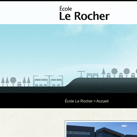
École Le Rocher
> Accueil