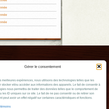
année
année
année
année
Gérer le consentement
les meilleures expériences, nous utilisons des technologies telles que les
 stocker et/ou accéder aux informations des appareils. Le fait de consentir à
gies nous permettra de traiter des données telles que le comportement de
u les ID uniques sur ce site. Le fait de ne pas consentir ou de retirer son
er
 peut avoir un effet négatif sur certaines caractéristiques et fonctions.
.qc.ca
 témoins
-Amable J0L 1N0