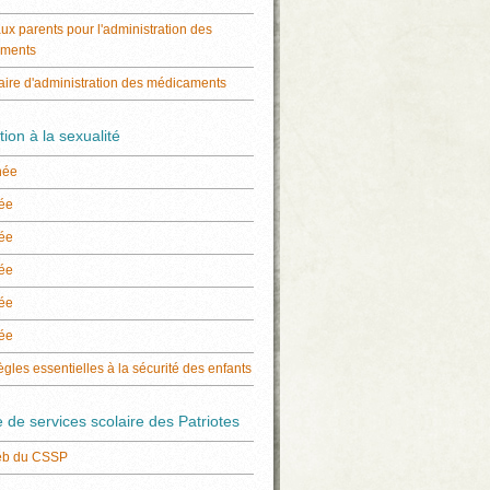
aux parents pour l'administration des
ments
aire d'administration des médicaments
ion à la sexualité
née
ée
ée
ée
ée
ée
ègles essentielles à la sécurité des enfants
 de services scolaire des Patriotes
eb du CSSP