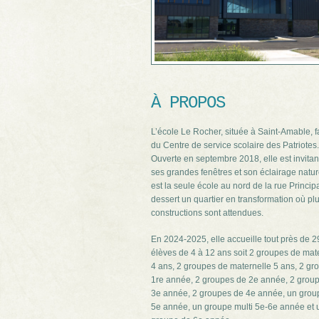
À PROPOS
L’école Le Rocher, située à Saint-Amable, fa
du Centre de service scolaire des Patriotes.
Ouverte en septembre 2018, elle est invita
ses grandes fenêtres et son éclairage natur
est la seule école au nord de la rue Principa
dessert un quartier en transformation où pl
constructions sont attendues.
En 2024-2025, elle accueille tout près de 
élèves de 4 à 12 ans soit 2 groupes de mat
4 ans, 2 groupes de maternelle 5 ans, 2 gr
1re année, 2 groupes de 2e année, 2 grou
3e année, 2 groupes de 4e année, un grou
5e année, un groupe multi 5e-6e année et 