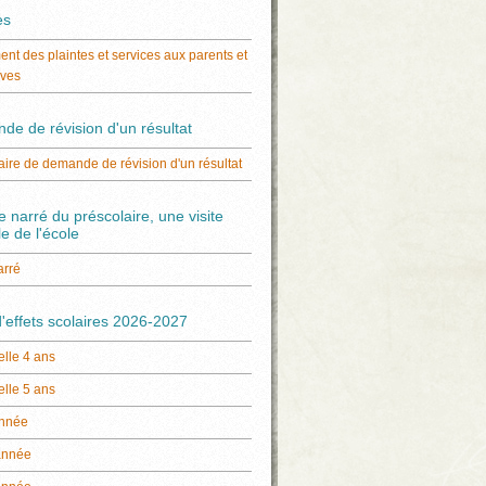
es
ent des plaintes et services aux parents et
èves
e de révision d'un résultat
ire de demande de révision d'un résultat
re narré du préscolaire, une visite
le de l'école
arré
d'effets scolaires 2026-2027
lle 4 ans
lle 5 ans
année
année